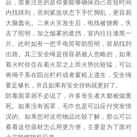
品，需要注意的是你要能够确保自己在短时间
内找得到，否则紧急状态下手忙脚乱，更容易
大脑蠢化。二来火灾发生后，电线被烧断，失
去了照明，加之烟雾的遮挡，室内往往漆黑一
片。此时如有一把手电筒帮助照明，容易找到
出路。其三安全绳是很容易被人忽略的，如果
着火时你住在着火层之上而火势比较猛，可以
将绳子系在阳台栏杆或者窗框上逃生，安全绳
要足够长，并且如果有安全挂钩就更好了。
防毒面罩就不必说了，许多丧生者大都被烟熏
死。如果没有面罩，毛巾也是可以应付突发情
况的。如果您对这些物品比较了解，那么可以
看看这些器材怎么用更方便，主要是为了面对