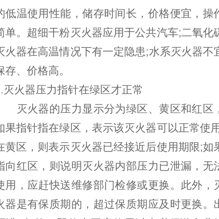
的低温使用性能，储存时间长，价格便宜，操
简单。超细干粉灭火器应用于公共汽车;二氧化
灭火器在高温情况下有一定隐患;水系灭火器不
保存、价格高。
2.灭火器压力指针在绿区才正常
灭火器的压力显示分为绿区、黄区和红区
如果指针指在绿区，表示该灭火器可以正常使用
在黄区，则表示灭火器已经接近后使用期限;如
指向红区，则说明灭火器内部压力已泄漏，无
使用，应赶快送维修部门检修或更换。此外，
火器是有保质期的，超过保质期应及时更换。