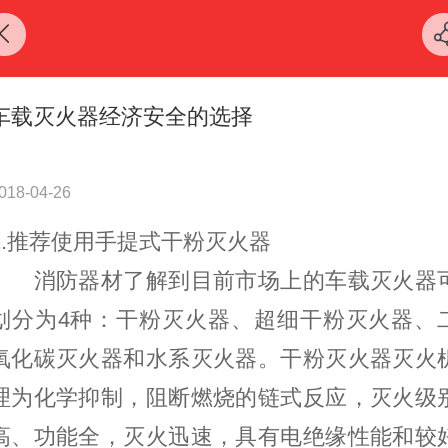
车载灭火器经济安全的选择
018-04-26
1.推荐使用手提式干粉灭火器
消防器材了解到目前市场上的车载灭火器
划分为4种：干粉灭火器、超细干粉灭火器、
氧化碳灭火器和水系灭火器。干粉灭火器灭火
理为化学抑制，阻断燃烧的链式反应，灭火级
高、功能全，灭火迅速，具有电绝缘性能和较