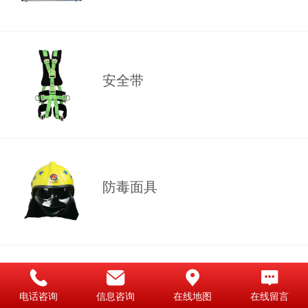
安全带
防毒面具
卷盘
电话咨询
信息咨询
在线地图
在线留言