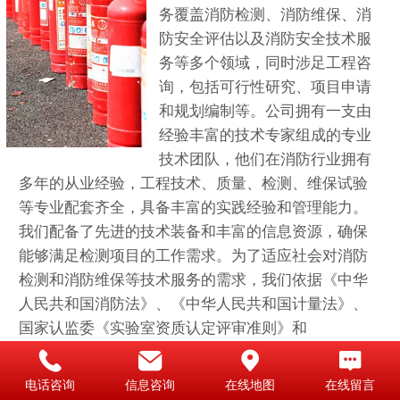
务覆盖消防检测、消防维保、消
防安全评估以及消防安全技术服
务等多个领域，同时涉足工程咨
询，包括可行性研究、项目申请
和规划编制等。公司拥有一支由
经验丰富的技术专家组成的专业
技术团队，他们在消防行业拥有
多年的从业经验，工程技术、质量、检测、维保试验
等专业配套齐全，具备丰富的实践经验和管理能力。
我们配备了先进的技术装备和丰富的信息资源，确保
能够满足检测项目的工作需求。为了适应社会对消防
检测和消防维保等技术服务的需求，我们依据《中华
人民共和国消防法》、《中华人民共和国计量法》、
国家认监委《实验室资质认定评审准则》和
GB/T19001-2016《质量管理体系要求》等相关法律法
规，建立了以质量管理为核心的管理体系，并编制了
电话咨询
信息咨询
在线地图
在线留言